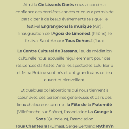
Ainsi la
Cie Lézards Dorés
nous accorde sa
confiance ces dernières années et nous a permis de
participer à de beaux événements tels que : le
festival
Engrangeons la musique
(Ain),
l’inauguration de l’
Agora de Limonest
(Rhône), le
festival Saint-Amour
Tous Dehors !
(Jura)
Le Centre Culturel de Jassans
, lieu de médiation
culturelle nous accueille régulièrement pour des
résidences d’artistes. Ainsi les spectacles Lulu Berlu
et Mina Bobine sont nés et ont grandi dans ce lieu
ouvert et bienveillant.
Et quelques collaborations qui nous tiennent à
cœur avec des personnes généreuses et dans des
lieux chaleureux comme :
la Fête de la Fraternité
(Villefranche-sur-Saône), l’association
La Grange à
Sons
(Quincieux), l’association
Tous Chanteurs
! (Limas), Serge Bertrand
Rythm’n