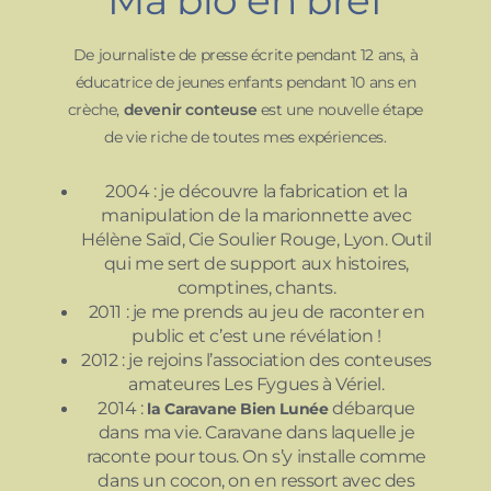
Ma bio en bref
De journaliste de presse écrite pendant 12 ans, à
éducatrice de jeunes enfants pendant 10 ans en
crèche,
devenir conteuse
est une nouvelle étape
de vie riche de toutes mes expériences.
2004 : je découvre la fabrication et la
manipulation de la marionnette avec
Hélène Saïd, Cie Soulier Rouge, Lyon. Outil
qui me sert de support aux histoires,
comptines, chants.
2011 : je me prends au jeu de raconter en
public et c’est une révélation !
2012 : je rejoins l’association des conteuses
amateures Les Fygues à Vériel.
2014 :
débarque
la Caravane Bien Lunée
dans ma vie. Caravane dans laquelle je
raconte pour tous. On s’y installe comme
dans un cocon, on en ressort avec des