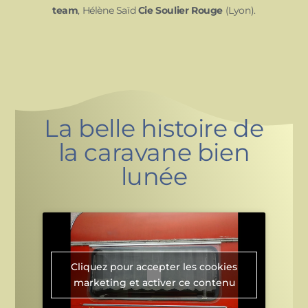
team
, Hélène Saïd
Cie Soulier Rouge
(Lyon).
La belle histoire de
la caravane bien
lunée
Cliquez pour accepter les cookies
marketing et activer ce contenu