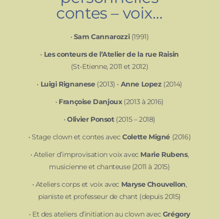
contes – voix…
•
Sam Cannarozzi
(1991)
•
Les conteurs de l’Atelier de la rue Raisin
(St-Etienne, 2011 et 2012)
•
Luigi Rignanese
(2013) •
Anne Lopez
(2014)
•
Françoise Danjoux
(2013 à 2016)
•
Olivier Ponsot
(2015 – 2018)
• Stage clown et contes avec
Colette Migné
(2016)
• Atelier d’improvisation voix avec
Marie Rubens
,
musicienne et chanteuse (2011 à 2015)
• Ateliers corps et voix avec
Maryse Chouvellon
,
pianiste et professeur de chant (depuis 2015)
• Et des ateliers d’initiation au clown avec
Grégory