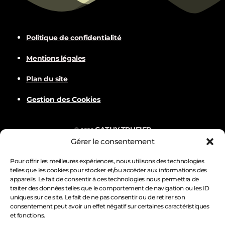
Politique de confidentialité
Mentions légales
Plan du site
Gestion des Cookies
CATHY TRUFIER
©
2022
Gérer le consentement
Com
BALVER
Nämske créations
Conception
Visuels par
Pour offrir les meilleures expériences, nous utilisons des technologies
telles que les cookies pour stocker et/ou accéder aux informations des
appareils. Le fait de consentir à ces technologies nous permettra de
traiter des données telles que le comportement de navigation ou les ID
uniques sur ce site. Le fait de ne pas consentir ou de retirer son
consentement peut avoir un effet négatif sur certaines caractéristiques
et fonctions.