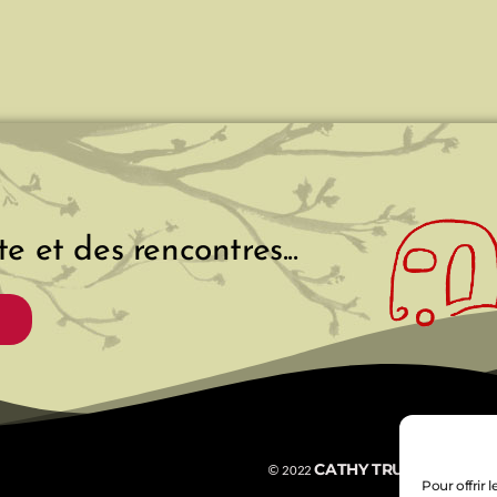
e et des rencontres...
CATHY TRUFIER
©
2022
Pour offrir 