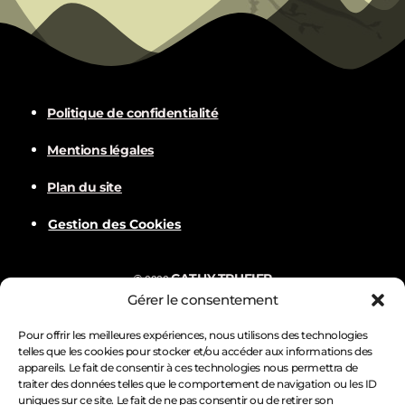
Politique de confidentialité
Mentions légales
Plan du site
Gestion des Cookies
CATHY TRUFIER
©
2022
Gérer le consentement
Com
BALVER
Nämske créations
Conception
Visuels par
Pour offrir les meilleures expériences, nous utilisons des technologies
telles que les cookies pour stocker et/ou accéder aux informations des
appareils. Le fait de consentir à ces technologies nous permettra de
traiter des données telles que le comportement de navigation ou les ID
uniques sur ce site. Le fait de ne pas consentir ou de retirer son