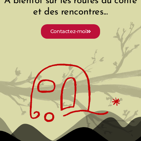
A bientôt sur les routes du conte
et des rencontres...
Contactez-moi