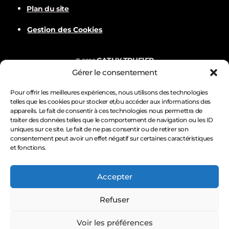
Plan du site
Gestion des Cookies
CATHY TRUFIER
©
2022
Gérer le consentement
Com
BALVER
Nämske créations
Conception
Visuels par
Pour offrir les meilleures expériences, nous utilisons des technologies
telles que les cookies pour stocker et/ou accéder aux informations des
appareils. Le fait de consentir à ces technologies nous permettra de
traiter des données telles que le comportement de navigation ou les ID
uniques sur ce site. Le fait de ne pas consentir ou de retirer son
consentement peut avoir un effet négatif sur certaines caractéristiques
et fonctions.
Accepter
Refuser
Voir les préférences