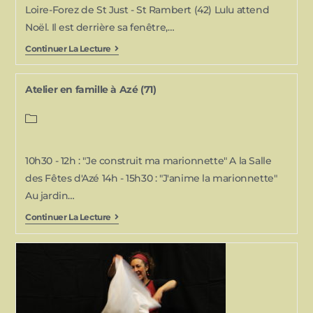
Loire-Forez de St Just - St Rambert (42) Lulu attend
Noël. Il est derrière sa fenêtre,…
Continuer La Lecture
Atelier en famille à Azé (71)
10h30 - 12h : "Je construit ma marionnette" A la Salle
des Fêtes d'Azé 14h - 15h30 : "J'anime la marionnette"
Au jardin…
Continuer La Lecture