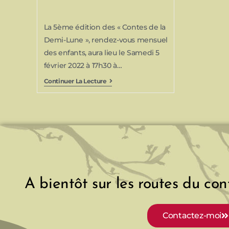
La 5ème édition des « Contes de la
Demi-Lune », rendez-vous mensuel
des enfants, aura lieu le Samedi 5
février 2022 à 17h30 à…
Continuer La Lecture
A bientôt sur les routes du cont
Contactez-moi