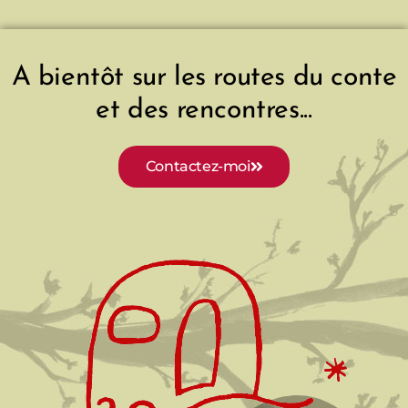
c
e
A bientôt sur les routes du conte
et des rencontres...
Contactez-moi