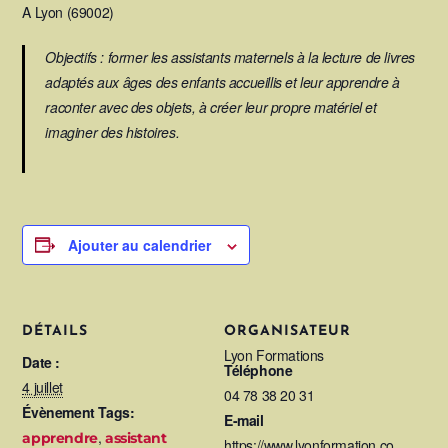
A Lyon (69002)
Objectifs : former les assistants maternels à la lecture de livres
adaptés aux âges des enfants accueillis et leur apprendre à
raconter avec des objets, à créer leur propre matériel et
imaginer des histoires.
Ajouter au calendrier
DÉTAILS
ORGANISATEUR
Lyon Formations
Date :
Téléphone
4 juillet
04 78 38 20 31
Évènement Tags:
E-mail
,
apprendre
assistant
https://www.lyonformation.co