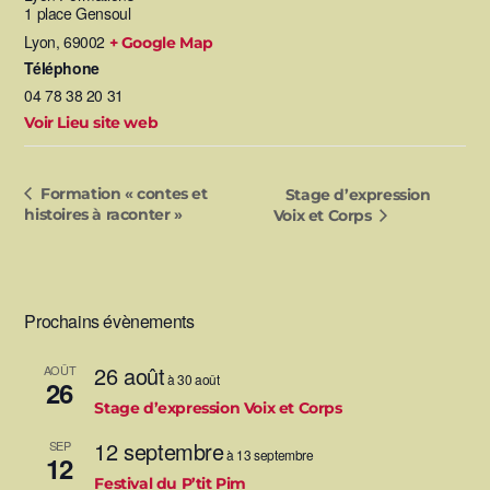
1 place Gensoul
Lyon
,
69002
+ Google Map
Téléphone
04 78 38 20 31
Voir Lieu site web
Formation « contes et
Stage d’expression
histoires à raconter »
Voix et Corps
Prochains évènements
26 août
AOÛT
à
30 août
26
Stage d’expression Voix et Corps
12 septembre
SEP
à
13 septembre
12
Festival du P’tit Pim