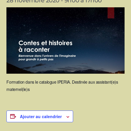
28 novembre 2020 - 9h00
à
17h00
Formation dans le catalogue IPERIA. Destinée aux assistant(e)s
maternel(le)s
Ajouter au calendrier