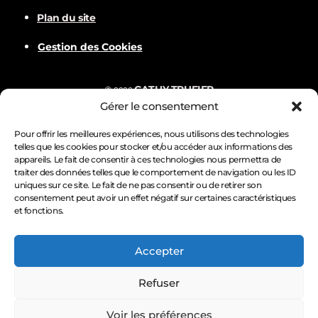
Plan du site
Gestion des Cookies
CATHY TRUFIER
©
2022
Gérer le consentement
Com
BALVER
Nämske créations
Conception
Visuels par
Pour offrir les meilleures expériences, nous utilisons des technologies
telles que les cookies pour stocker et/ou accéder aux informations des
appareils. Le fait de consentir à ces technologies nous permettra de
traiter des données telles que le comportement de navigation ou les ID
uniques sur ce site. Le fait de ne pas consentir ou de retirer son
consentement peut avoir un effet négatif sur certaines caractéristiques
et fonctions.
Accepter
Refuser
Voir les préférences