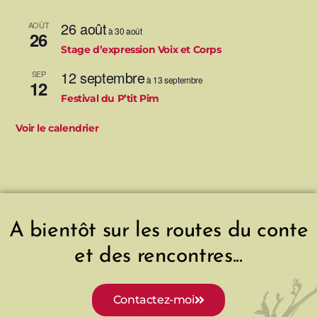
26 août
AOÛT
à
30 août
26
Stage d’expression Voix et Corps
12 septembre
SEP
à
13 septembre
12
Festival du P’tit Pim
Voir le calendrier
A bientôt sur les routes du conte
et des rencontres...
Contactez-moi