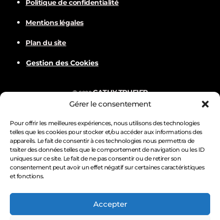
Politique de confidentialité
Mentions légales
Plan du site
Gestion des Cookies
CATHY TRUFIER
©
2022
Gérer le consentement
Com
BALVER
Nämske créations
Conception
Visuels par
Pour offrir les meilleures expériences, nous utilisons des technologies
telles que les cookies pour stocker et/ou accéder aux informations des
appareils. Le fait de consentir à ces technologies nous permettra de
traiter des données telles que le comportement de navigation ou les ID
uniques sur ce site. Le fait de ne pas consentir ou de retirer son
consentement peut avoir un effet négatif sur certaines caractéristiques
et fonctions.
Accepter