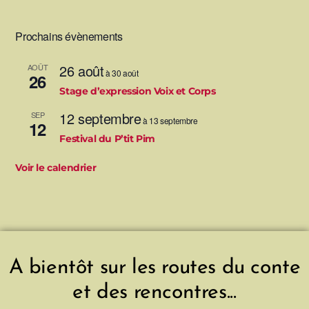
Prochains évènements
26 août
AOÛT
à
30 août
26
Stage d’expression Voix et Corps
12 septembre
SEP
à
13 septembre
12
Festival du P’tit Pim
Voir le calendrier
A bientôt sur les routes du conte
et des rencontres...