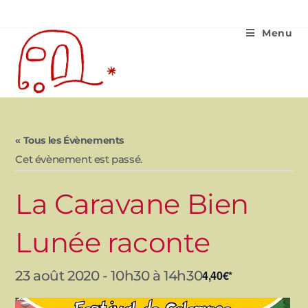
Menu
« Tous les Évènements
Cet évènement est passé.
La Caravane Bien
Lunée raconte
23 août 2020 - 10h30
à
14h30
4,40€*