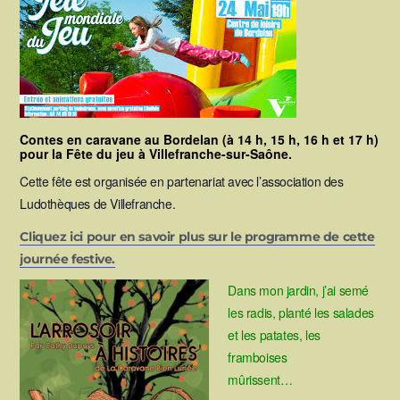
Contes en caravane au Bordelan (à 14 h, 15 h, 16 h et 17 h)
pour la Fête du jeu à Villefranche-sur-Saône.
Cette fête est organisée en partenariat avec l’association des
Ludothèques de Villefranche.
Cliquez ici pour en savoir plus sur le programme de cette
journée festive.
Dans mon jardin, j’ai semé
les radis, planté les salades
et les patates, les
framboises
mûrissent…