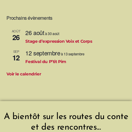
Prochains évènements
26 août
AOÛT
à
30 août
26
Stage d’expression Voix et Corps
12 septembre
SEP
à
13 septembre
12
Festival du P’tit Pim
Voir le calendrier
A bientôt sur les routes du conte
et des rencontres...