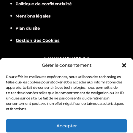
Politique de confidentialité
Mentions légales
Plan du site
Gestion des Cookies
CATHY TRUFIER
©
2022
Gérer le consentement
Com
BALVER
Nämske créations
Conception
Visuels par
Pour offrir les meilleures expériences, nous utilisons des technologies
telles que les cookies pour stocker et/ou accéder aux informations des
appareils. Le fait de consentir à ces technologies nous permettra de
traiter des données telles que le comportement de navigation ou les ID
uniques sur ce site. Le fait de ne pas consentir ou de retirer son
consentement peut avoir un effet négatif sur certaines caractéristiques
et fonctions.
Accepter