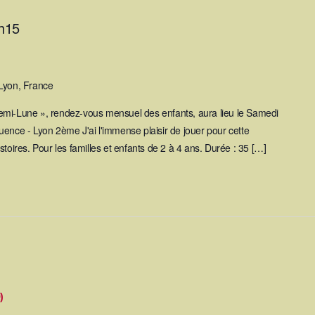
h15
Lyon, France
emi-Lune », rendez-vous mensuel des enfants, aura lieu le Samedi
uence - Lyon 2ème J'ai l'immense plaisir de jouer pour cette
toires. Pour les familles et enfants de 2 à 4 ans. Durée : 35 […]
)