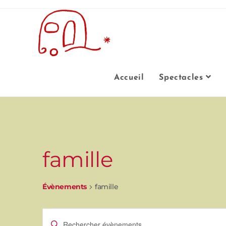
Accueil
Spectacles
famille
Évènements
famille
R
S
a
i