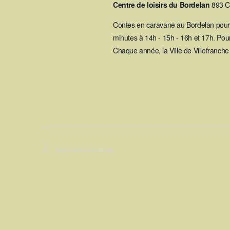
Centre de loisirs du Bordelan
893 C
Contes en caravane au Bordelan pour l
minutes à 14h - 15h - 16h et 17h. Pour
Chaque année, la Ville de Villefranche
Évènements
précédents