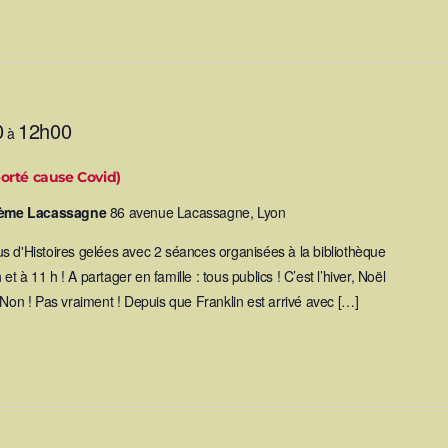
0
12h00
à
orté cause Covid)
 3ème Lacassagne
86 avenue Lacassagne, Lyon
s d'Histoires gelées avec 2 séances organisées à la bibliothèque
 à 11 h ! A partager en famille : tous publics ! C’est l’hiver, Noël
n ! Pas vraiment ! Depuis que Franklin est arrivé avec […]