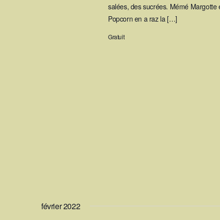
salées, des sucrées. Mémé Margotte en
Popcorn en a raz la […]
Gratuit
février 2022