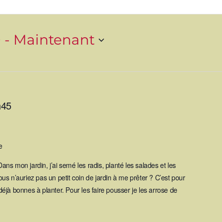
0
 - 
Maintenant
h45
e
Dans mon jardin, j’ai semé les radis, planté les salades et les
s n’auriez pas un petit coin de jardin à me prêter ? C’est pour
jà bonnes à planter. Pour les faire pousser je les arrose de