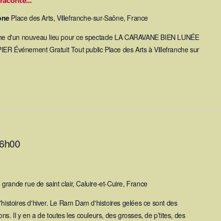
 raconte…
aône
Place des Arts, Villefranche-sur-Saône, France
he d'un nouveau lieu pour ce spectacle LA CARAVANE BIEN LUNÉE
Événement Gratuit Tout public Place des Arts à Villefranche sur
6h00
 grande rue de saint clair, Caluire-et-Cuire, France
'histoires d'hiver. Le Ram Dam d'histoires gelées ce sont des
s. Il y en a de toutes les couleurs, des grosses, de p’tites, des