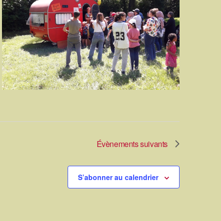
Évènements
suivants
S’abonner au calendrier