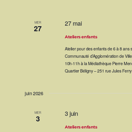
27 mai
MER
27
Ateliers enfants
Atelier pour des enfants de 6 à 8 ans
Communauté d’Agglomération de Villef
10h-11h à la Médiathèque Pierre Mend
Quartier Béligny – 251 rue Jules Ferr
juin 2026
3 juin
MER
3
Ateliers enfants