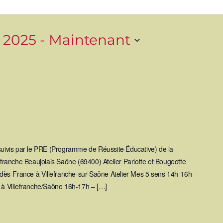
 2025
 - 
Maintenant
 suivis par le PRE (Programme de Réussite Éducative) de la
ranche Beaujolais Saône (69400) Atelier Parlotte et Bougeotte
ès-France à Villefranche-sur-Saône Atelier Mes 5 sens 14h-16h -
y à Villefranche/Saône 16h-17h – […]