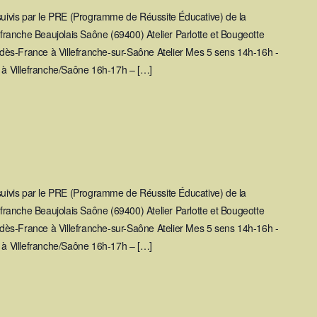
 suivis par le PRE (Programme de Réussite Éducative) de la
ranche Beaujolais Saône (69400) Atelier Parlotte et Bougeotte
ès-France à Villefranche-sur-Saône Atelier Mes 5 sens 14h-16h -
y à Villefranche/Saône 16h-17h – […]
 suivis par le PRE (Programme de Réussite Éducative) de la
ranche Beaujolais Saône (69400) Atelier Parlotte et Bougeotte
ès-France à Villefranche-sur-Saône Atelier Mes 5 sens 14h-16h -
y à Villefranche/Saône 16h-17h – […]