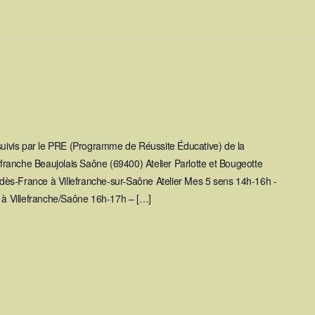
 suivis par le PRE (Programme de Réussite Éducative) de la
ranche Beaujolais Saône (69400) Atelier Parlotte et Bougeotte
ès-France à Villefranche-sur-Saône Atelier Mes 5 sens 14h-16h -
y à Villefranche/Saône 16h-17h – […]