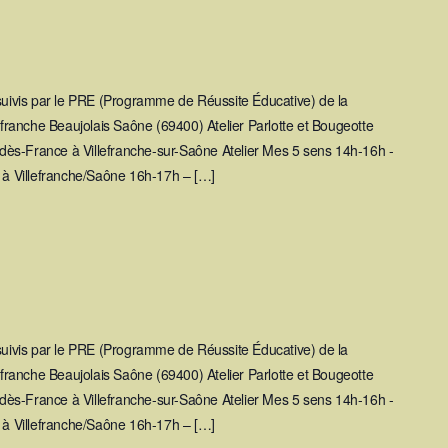
 suivis par le PRE (Programme de Réussite Éducative) de la
ranche Beaujolais Saône (69400) Atelier Parlotte et Bougeotte
ès-France à Villefranche-sur-Saône Atelier Mes 5 sens 14h-16h -
y à Villefranche/Saône 16h-17h – […]
 suivis par le PRE (Programme de Réussite Éducative) de la
ranche Beaujolais Saône (69400) Atelier Parlotte et Bougeotte
ès-France à Villefranche-sur-Saône Atelier Mes 5 sens 14h-16h -
y à Villefranche/Saône 16h-17h – […]