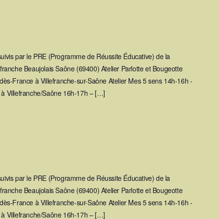
 suivis par le PRE (Programme de Réussite Éducative) de la
ranche Beaujolais Saône (69400) Atelier Parlotte et Bougeotte
ès-France à Villefranche-sur-Saône Atelier Mes 5 sens 14h-16h -
y à Villefranche/Saône 16h-17h – […]
 suivis par le PRE (Programme de Réussite Éducative) de la
ranche Beaujolais Saône (69400) Atelier Parlotte et Bougeotte
ès-France à Villefranche-sur-Saône Atelier Mes 5 sens 14h-16h -
y à Villefranche/Saône 16h-17h – […]