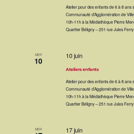
Atelier pour des enfants de 6 à 8 ans
Communauté d’Agglomération de Villef
10h-11h à la Médiathèque Pierre Mend
Quartier Béligny – 251 rue Jules Ferr
10 juin
MER
10
Ateliers enfants
Atelier pour des enfants de 6 à 8 ans
Communauté d’Agglomération de Villef
10h-11h à la Médiathèque Pierre Mend
Quartier Béligny – 251 rue Jules Ferr
17 juin
MER