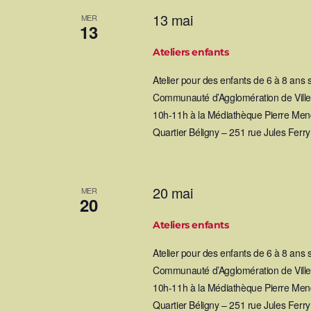
13 mai
MER
13
Ateliers enfants
Atelier pour des enfants de 6 à 8 ans
Communauté d’Agglomération de Villef
10h-11h à la Médiathèque Pierre Mend
Quartier Béligny – 251 rue Jules Ferr
20 mai
MER
20
Ateliers enfants
Atelier pour des enfants de 6 à 8 ans
Communauté d’Agglomération de Villef
10h-11h à la Médiathèque Pierre Mend
Quartier Béligny – 251 rue Jules Ferr