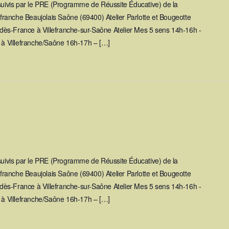
 suivis par le PRE (Programme de Réussite Éducative) de la
ranche Beaujolais Saône (69400) Atelier Parlotte et Bougeotte
ès-France à Villefranche-sur-Saône Atelier Mes 5 sens 14h-16h -
y à Villefranche/Saône 16h-17h – […]
 suivis par le PRE (Programme de Réussite Éducative) de la
ranche Beaujolais Saône (69400) Atelier Parlotte et Bougeotte
ès-France à Villefranche-sur-Saône Atelier Mes 5 sens 14h-16h -
y à Villefranche/Saône 16h-17h – […]