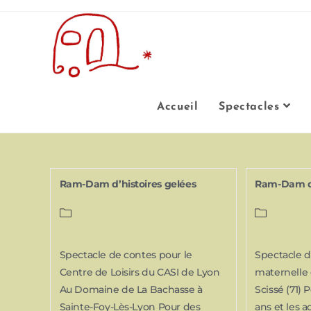
Accueil
Spectacles
Ram-Dam d’histoires gelées
Ram-Dam d’
Spectacle de contes pour le
Spectacle d
Centre de Loisirs du CASI de Lyon
maternelle
Au Domaine de La Bachasse à
Scissé (71) 
Sainte-Foy-Lès-Lyon Pour des
ans et les a