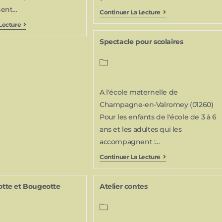
ent…
Continuer La Lecture
Lecture
Spectacle pour scolaires
A l'école maternelle de
Champagne-en-Valromey (01260)
Pour les enfants de l'école de 3 à 6
ans et les adultes qui les
accompagnent :…
Continuer La Lecture
lotte et Bougeotte
Atelier contes