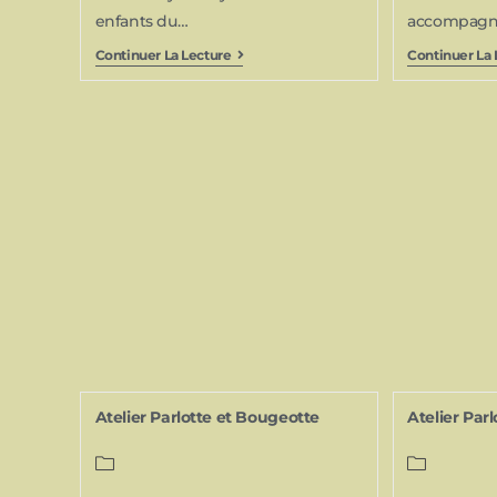
enfants du…
accompagn
Continuer La Lecture
Continuer La 
Atelier Parlotte et Bougeotte
Atelier Par