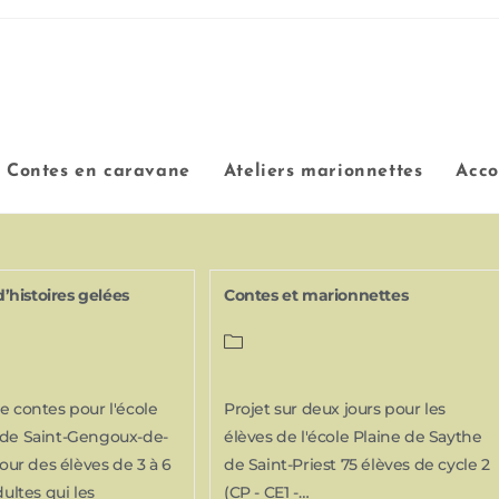
Contes en caravane
Ateliers marionnettes
Acc
histoires gelées
Contes et marionnettes
e contes pour l'école
Projet sur deux jours pour les
 de Saint-Gengoux-de-
élèves de l'école Plaine de Saythe
Pour des élèves de 3 à 6
de Saint-Priest 75 élèves de cycle 2
dultes qui les
(CP - CE1 -…