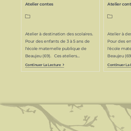
Atelier contes
Atelier con
Atelier à destination des scolaires.
Atelier à de
Pour des enfants de 3 à 5 ans de
Pour des en
l'école maternelle publique de
l'école mat
Beaujeu (69). Ces ateliers…
Beaujeu (69
Continuer La Lecture
Continuer La 