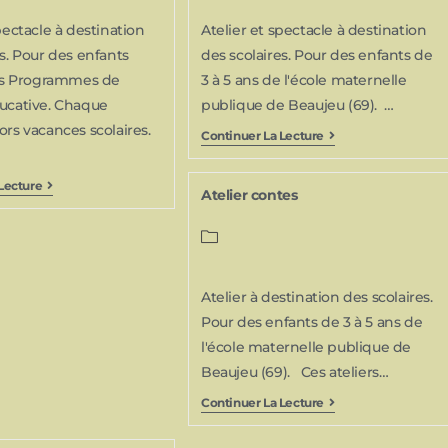
pectacle à destination
Atelier et spectacle à destination
es. Pour des enfants
des scolaires. Pour des enfants de
les Programmes de
3 à 5 ans de l'école maternelle
ucative. Chaque
publique de Beaujeu (69). …
ors vacances scolaires.
Continuer La Lecture
Lecture
Atelier contes
Atelier à destination des scolaires.
Pour des enfants de 3 à 5 ans de
l'école maternelle publique de
Beaujeu (69). Ces ateliers…
Continuer La Lecture