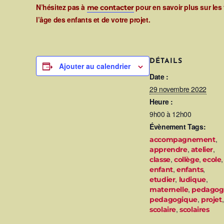
N’hésitez pas à
pour en savoir plus sur les
me contacter
l’âge des enfants et de votre projet.
DÉTAILS
Ajouter au calendrier
Date :
29 novembre 2022
Heure :
9h00 à 12h00
Évènement Tags:
,
accompagnement
,
,
apprendre
atelier
,
,
,
classe
collège
ecole
,
,
enfant
enfants
,
,
etudier
ludique
,
maternelle
pedagog
,
,
pedagogique
projet
,
scolaire
scolaires