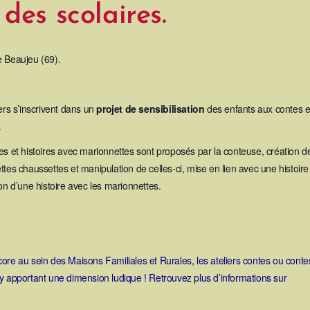
 des scolaires.
e Beaujeu (69).
ers s’inscrivent dans un
projet de sensibilisation
des enfants aux contes e
.
s et histoires avec marionnettes sont proposés par la conteuse, création d
tes chaussettes et manipulation de celles-ci, mise en lien avec une histoire
on d’une histoire avec les marionnettes.
ore au sein des Maisons Familiales et Rurales, les ateliers contes ou conte
y apportant une dimension ludique ! Retrouvez plus d’informations sur