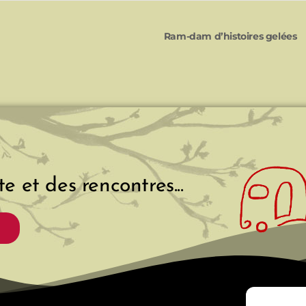
Ram-dam d’histoires gelées
e et des rencontres...