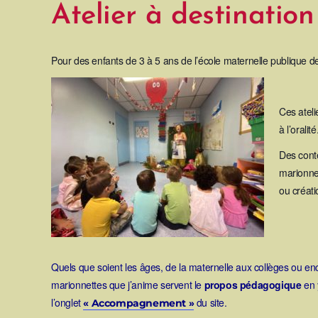
Atelier à destination
Pour des enfants de 3 à 5 ans de l’école maternelle publique d
Ces ateli
à l’oralité
Des conte
marionnet
ou créati
Quels que soient les âges, de la maternelle aux collèges ou enc
marionnettes que j’anime servent le
propos pédagogique
en 
l’onglet
du site.
« Accompagnement »