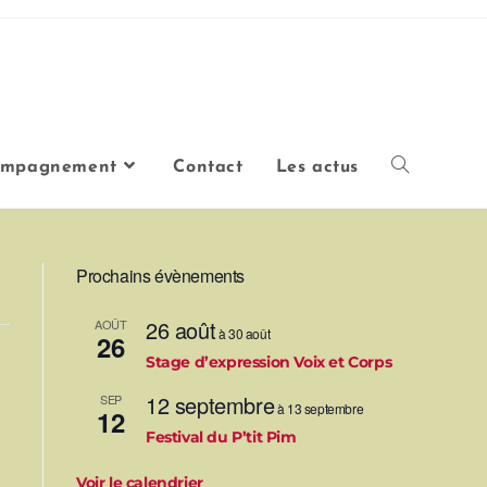
ompagnement
Contact
Les actus
Prochains évènements
26 août
AOÛT
à
30 août
26
Stage d’expression Voix et Corps
12 septembre
SEP
à
13 septembre
12
Festival du P’tit Pim
Voir le calendrier