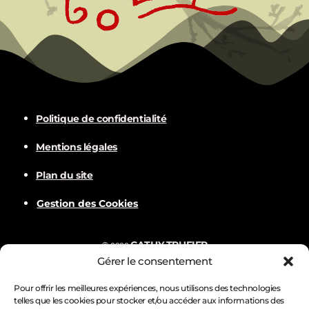
Politique de confidentialité
Mentions légales
Plan du site
Gestion des Cookies
CATHY TRUFIER
©
2022
Gérer le consentement
Com
BALVER
Nämske créations
Conception
Visuels par
Pour offrir les meilleures expériences, nous utilisons des technologies
telles que les cookies pour stocker et/ou accéder aux informations des