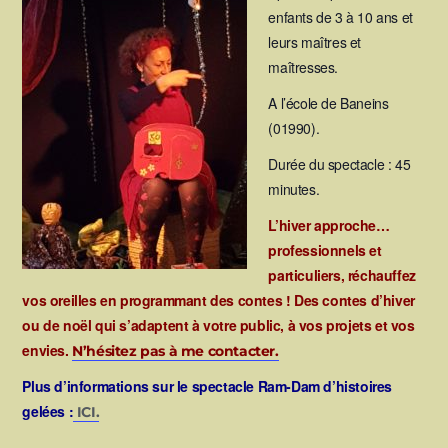
enfants de 3 à 10
ans et
leurs maîtres et
maîtresses
.
A l’école de Baneins
(01990).
Durée du spectacle : 45
minutes.
L’hiver approche…
professionnels et
particuliers, réchauffez
vos oreilles en programmant des contes !
Des contes d’hiver
ou de noël qui s’adaptent à votre public, à vos projets et vos
envies.
N’hésitez pas à me contacter.
Plus d’informations sur le spectacle Ram-Dam d’histoires
gelées :
ICI.