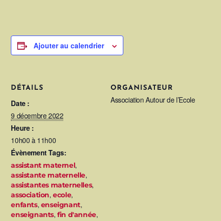
Ajouter au calendrier
DÉTAILS
ORGANISATEUR
Association Autour de l’Ecole
Date :
9 décembre 2022
Heure :
10h00 à 11h00
Évènement Tags:
,
assistant maternel
,
assistante maternelle
,
assistantes maternelles
,
,
association
ecole
,
,
enfants
enseignant
,
,
enseignants
fin d'année