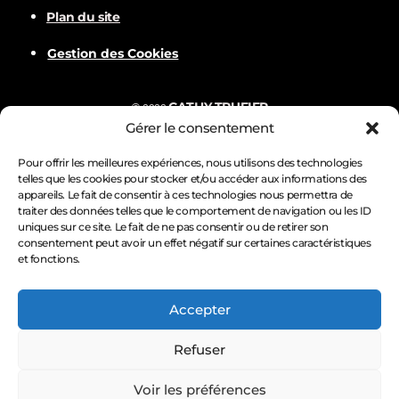
Plan du site
Gestion des Cookies
CATHY TRUFIER
©
2022
Gérer le consentement
Com
BALVER
Nämske créations
Conception
Visuels par
Pour offrir les meilleures expériences, nous utilisons des technologies
telles que les cookies pour stocker et/ou accéder aux informations des
appareils. Le fait de consentir à ces technologies nous permettra de
traiter des données telles que le comportement de navigation ou les ID
uniques sur ce site. Le fait de ne pas consentir ou de retirer son
consentement peut avoir un effet négatif sur certaines caractéristiques
et fonctions.
Accepter
Refuser
Voir les préférences