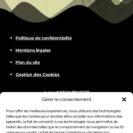
Politique de confidentialité
Mentions légales
Plan du site
Gestion des Cookies
CATHY TRUFIER
©
2022
Gérer le consentement
Com
BALVER
Nämske créations
Conception
Visuels par
Pour offrir les meilleures expériences, nous utilisons des technologies
telles que les cookies pour stocker et/ou accéder aux informations des
appareils. Le fait de consentir à ces technologies nous permettra de
traiter des données telles que le comportement de navigation ou les ID
uniques sur ce site. Le fait de ne pas consentir ou de retirer son