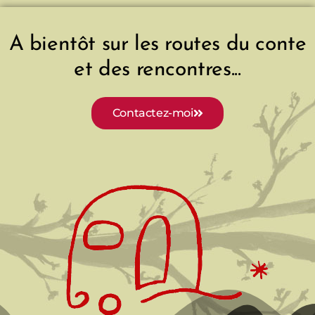
e
A bientôt sur les routes du conte
et des rencontres...
Contactez-moi