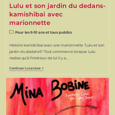
Lulu et son jardin du dedans-
kamishibai avec
marionnette
Pour les 6-10 ans et tous publics
Histoire kamishibaï avec une marionnette "Lulu et son
jardin du dedans©" Tout commence lorsque Lulu
réalise qu’à l’intérieur de lui il y a…
Continuer La Lecture