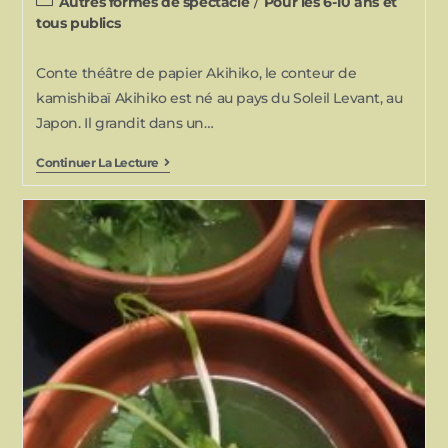
Autres formes de spectacle
/
Pour les 6-10 ans et
tous publics
Conte théâtre de papier Akihiko, le conteur de
kamishibaï Akihiko est né au pays du Soleil Levant, au
Japon. Il grandit dans un…
Continuer La Lecture