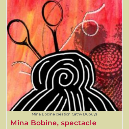
Mina Bobine création Cathy Dupuys
Mina Bobine, spectacle