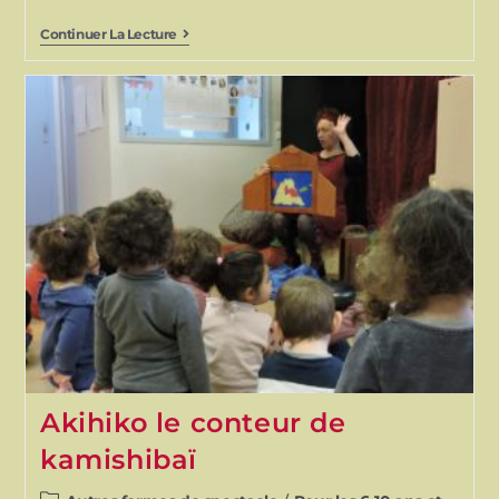
Continuer La Lecture
Akihiko le conteur de
kamishibaï