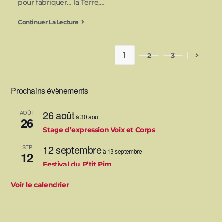
pour fabriquer… la Terre,…
Continuer La Lecture
1
2
3
Prochains évènements
26 août
AOÛT
à
30 août
26
Stage d’expression Voix et Corps
12 septembre
SEP
à
13 septembre
12
Festival du P’tit Pim
Voir le calendrier