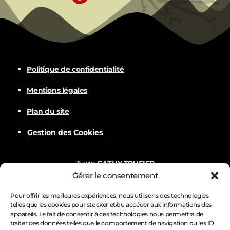
Politique de confidentialité
Mentions légales
Plan du site
Gestion des Cookies
CATHY TRUFIER
©
2022
Gérer le consentement
Com
BALVER
Nämske créations
Conception
Visuels par
Pour offrir les meilleures expériences, nous utilisons des technologies
telles que les cookies pour stocker et/ou accéder aux informations des
appareils. Le fait de consentir à ces technologies nous permettra de
traiter des données telles que le comportement de navigation ou les ID