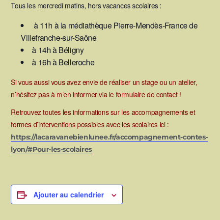
Tous les mercredi matins, hors vacances scolaires :
à 11h à la médiathèque Pierre-Mendès-France de
Villefranche-sur-Saône
à 14h à Béligny
à 16h à Belleroche
Si vous aussi vous avez envie de réaliser un stage ou un atelier,
n’hésitez pas à m’en informer via le formulaire de contact !
Retrouvez toutes les informations sur les accompagnements et
formes d’interventions possibles avec les scolaires ici :
https://lacaravanebienlunee.fr/accompagnement-contes-
lyon/#Pour-les-scolaires
Ajouter au calendrier